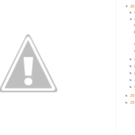
▼
20
►
▼
►
►
►
►
►
►
20
►
20