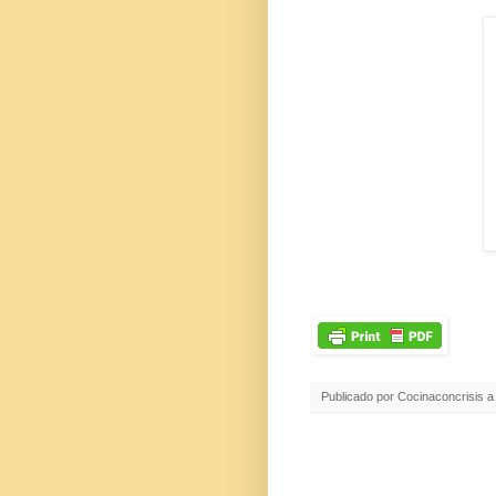
Publicado por
Cocinaconcrisis
a