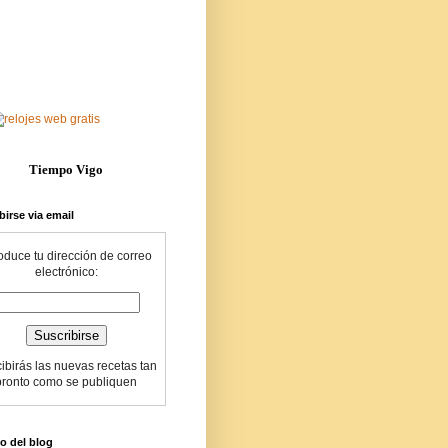
Tiempo Vigo
birse via email
roduce tu dirección de correo
electrónico:
cibirás las nuevas recetas tan
pronto como se publiquen
o del blog