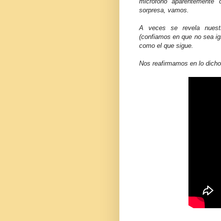
micrófono aparentemente 
sorpresa, vamos.
A veces se revela nuest
(confiamos en que no sea i
como el que sigue.
Nos reafirmamos en lo dicho