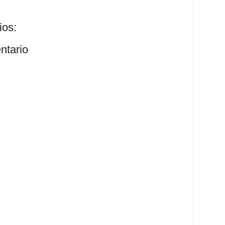
ios:
ntario