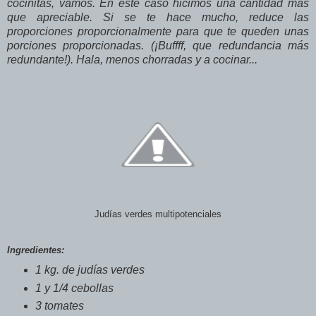
cocinitas, vamos. En este caso hicimos una cantidad más
que apreciable. Si se te hace mucho, reduce las
proporciones proporcionalmente para que te queden unas
porciones proporcionadas. (¡Buffff, que redundancia más
redundante!). Hala, menos chorradas y a cocinar...
Judías verdes multipotenciales
Ingredientes:
1 kg. de judías verdes
1 y 1/4 cebollas
3 tomates