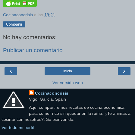
Cocinaconcrisis
a las
19:21
Compartir
No hay comentarios:
Publicar un comentario
‹
›
Inicio
Ver versión web
Cocinaconcrisis
Vigo, Galicia, Spain
Aquí compartiremos recetas de cocina económica
para comer rico sin quedar en la ruína. ¿Te animas a
cocinar con nosotros?. Se bienvenido.
Ver todo mi perfil