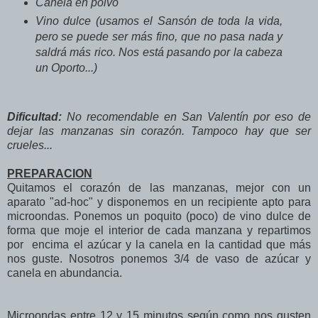
Canela en polvo
Vino dulce (usamos el Sansón de toda la vida,
pero se puede ser más fino, que no pasa nada y
saldrá más rico. Nos está pasando por la cabeza
un Oporto...)
Dificultad:
No recomendable en San Valentín por eso de
dejar las manzanas sin corazón. Tampoco hay que ser
crueles...
PREPARACION
Quitamos el corazón de las manzanas, mejor con un
aparato "ad-hoc" y disponemos en un recipiente apto para
microondas. Ponemos un poquito (poco) de vino dulce de
forma que moje el interior de cada manzana y repartimos
por encima el azúcar y la canela en la cantidad que más
nos guste. Nosotros ponemos 3/4 de vaso de azúcar y
canela en abundancia.
Microondas entre 12 y 15 minutos según como nos gusten