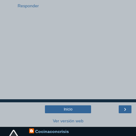
Responder
›
Inicio
Ver versión web
Cocinaconcrisis