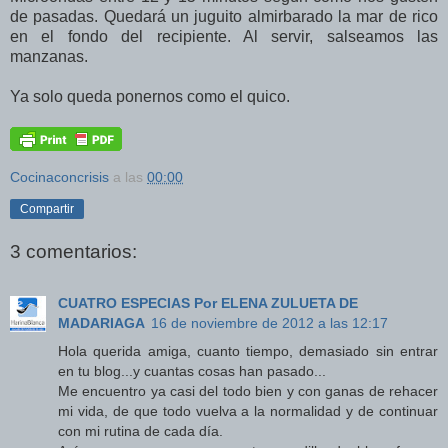
de pasadas. Quedará un juguito almirbarado la mar de rico
en el fondo del recipiente. Al servir, salseamos las
manzanas.
Ya solo queda ponernos como el quico.
Cocinaconcrisis
a las
00:00
Compartir
3 comentarios:
CUATRO ESPECIAS Por ELENA ZULUETA DE
MADARIAGA
16 de noviembre de 2012 a las 12:17
Hola querida amiga, cuanto tiempo, demasiado sin entrar
en tu blog...y cuantas cosas han pasado...
Me encuentro ya casi del todo bien y con ganas de rehacer
mi vida, de que todo vuelva a la normalidad y de continuar
con mi rutina de cada día.