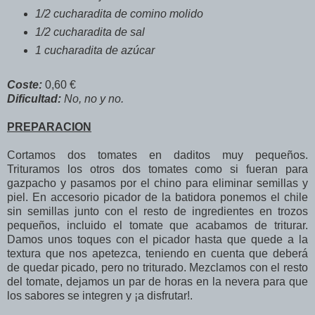
1/2 cucharadita de comino molido
1/2 cucharadita de sal
1 cucharadita de azúcar
Coste:
0,60 €
Dificultad:
No, no y no.
PREPARACION
Cortamos dos tomates en daditos muy pequeños.
Trituramos los otros dos tomates como si fueran para
gazpacho y pasamos por el chino para eliminar semillas y
piel. En accesorio picador de la batidora ponemos el chile
sin semillas junto con el resto de ingredientes en trozos
pequeños, incluido el tomate que acabamos de triturar.
Damos unos toques con el picador hasta que quede a la
textura que nos apetezca, teniendo en cuenta que deberá
de quedar picado, pero no triturado. Mezclamos con el resto
del tomate, dejamos un par de horas en la nevera para que
los sabores se integren y ¡a disfrutar!.