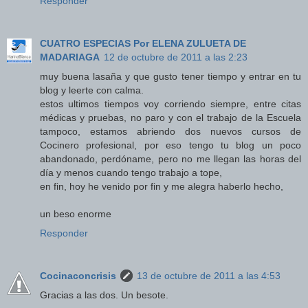
Responder
CUATRO ESPECIAS Por ELENA ZULUETA DE
MADARIAGA
12 de octubre de 2011 a las 2:23
muy buena lasaña y que gusto tener tiempo y entrar en tu
blog y leerte con calma.
estos ultimos tiempos voy corriendo siempre, entre citas
médicas y pruebas, no paro y con el trabajo de la Escuela
tampoco, estamos abriendo dos nuevos cursos de
Cocinero profesional, por eso tengo tu blog un poco
abandonado, perdóname, pero no me llegan las horas del
día y menos cuando tengo trabajo a tope,
en fin, hoy he venido por fin y me alegra haberlo hecho,
un beso enorme
Responder
Cocinaconcrisis
13 de octubre de 2011 a las 4:53
Gracias a las dos. Un besote.