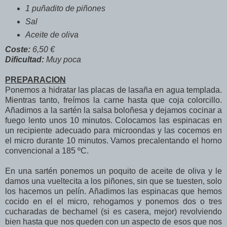
1 puñadito de piñones
Sal
Aceite de oliva
Coste:
6,50 €
Dificultad:
Muy poca
PREPARACION
Ponemos a hidratar las placas de lasaña en agua templada.
Mientras tanto, freímos la carne hasta que coja colorcillo.
Añadimos a la sartén la salsa boloñesa y dejamos cocinar a
fuego lento unos 10 minutos. Colocamos las espinacas en
un recipiente adecuado para microondas y las cocemos en
el micro durante 10 minutos. Vamos precalentando el horno
convencional a 185 ºC.
En una sartén ponemos un poquito de aceite de oliva y le
damos una vueltecita a los piñones, sin que se tuesten, solo
los hacemos un pelín. Añadimos las espinacas que hemos
cocido en el el micro, rehogamos y ponemos dos o tres
cucharadas de bechamel (si es casera, mejor) revolviendo
bien hasta que nos queden con un aspecto de esos que nos