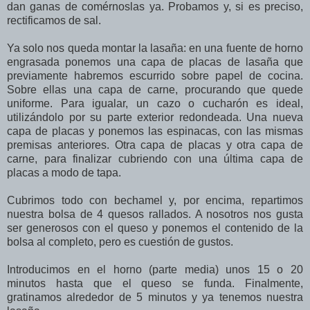
dan ganas de comérnoslas ya. Probamos y, si es preciso,
rectificamos de sal.
Ya solo nos queda montar la lasaña: en una fuente de horno
engrasada ponemos una capa de placas de lasaña que
previamente habremos escurrido sobre papel de cocina.
Sobre ellas una capa de carne, procurando que quede
uniforme. Para igualar, un cazo o cucharón es ideal,
utilizándolo por su parte exterior redondeada. Una nueva
capa de placas y ponemos las espinacas, con las mismas
premisas anteriores. Otra capa de placas y otra capa de
carne, para finalizar cubriendo con una última capa de
placas a modo de tapa.
Cubrimos todo con bechamel y, por encima, repartimos
nuestra bolsa de 4 quesos rallados. A nosotros nos gusta
ser generosos con el queso y ponemos el contenido de la
bolsa al completo, pero es cuestión de gustos.
Introducimos en el horno (parte media) unos 15 o 20
minutos hasta que el queso se funda. Finalmente,
gratinamos alrededor de 5 minutos y ya tenemos nuestra