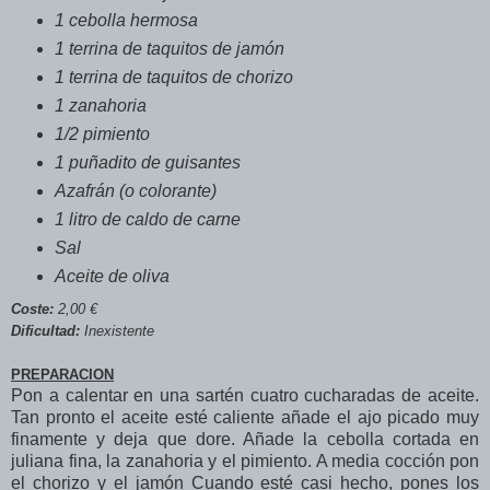
1 cebolla hermosa
1 terrina de taquitos de jamón
1 terrina de taquitos de chorizo
1 zanahoria
1/2 pimiento
1 puñadito de guisantes
Azafrán (o colorante)
1 litro de caldo de carne
Sal
Aceite de oliva
Coste:
2,00 €
Dificultad:
Inexistente
PREPARACION
Pon a calentar en una sartén cuatro cucharadas de aceite.
Tan pronto el aceite esté caliente añade el ajo picado muy
finamente y deja que dore. Añade la cebolla cortada en
juliana fina, la zanahoria y el pimiento. A media cocción pon
el chorizo y el jamón Cuando esté casi hecho, pones los