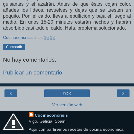
guisantes y el azafrán. Antes de que éstos cojan color,
añades los fideos, revuelves y dejas que se tuesten un
poquito. Pon el caldo, lleva a ebullición y baja el fuego al
medio. En unos 15-20 minutos estarán hechos y habrán
absorbido casi todo el caldo. Hala, problema solucionado.
Cocinaconcrisis
a las
16:13
Compartir
No hay comentarios:
Publicar un comentario
‹
›
Inicio
Ver versión web
Cocinaconcrisis
Vigo, Galicia, Spain
Aquí compartiremos recetas de cocina económica